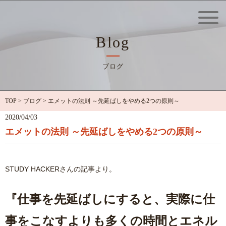
Blog
ブログ
TOP
>
ブログ
>
エメットの法則 ～先延ばしをやめる2つの原則～
2020/04/03
エメットの法則 ～先延ばしをやめる2つの原則～
STUDY HACKERさんの記事より。
『仕事を先延ばしにすると、実際に仕
事をこなすよりも多くの時間とエネル