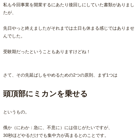
私も今回事業を開業するにあたり後回しにしていた書類がありまし
たが、
先日やっと終えましたがそれまでは土日も休まる感じではありませ
んでした。
受験期だったということもありますけどね！
さて、その先延ばしをやめるための2つの原則、まず1つは
頭頂部にミカンを乗せる
というもの。
俄か（にわか：急に、不意に）には信じがたいですが、
30秒ほどやるだけでも集中力が高まるとのことです。