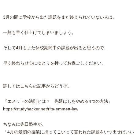
3月の間に学校から出た課題をまだ終えられていない人は、
一刻も早く仕上げてしまいましょう。
そして4月もまた休校期間中の課題が出ると思うので、
早く終わらせ心にゆとりを持ってお過ごしください。
詳しくはこちらの記事からどうぞ。
『エメットの法則とは？ 先延ばしをやめる4つの方法』
https://studyhacker.net/rita-emmett-law
ちなみに先日塾生が、
「4月の最初の授業に持ってこいって言われた課題をいつ出せばいい