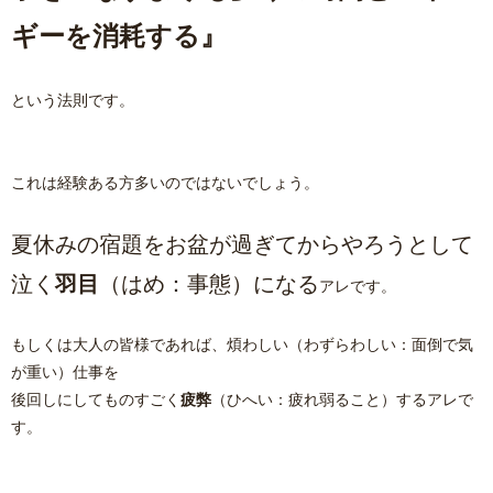
ギーを消耗する』
という法則です。
これは経験ある方多いのではないでしょう。
夏休みの宿題をお盆が過ぎてからやろうとして
泣く
羽目
（はめ：事態）になる
アレです。
もしくは大人の皆様であれば、煩わしい（わずらわしい：面倒で気
が重い）仕事を
後回しにしてものすごく
疲弊
（ひへい：疲れ弱ること）するアレで
す。