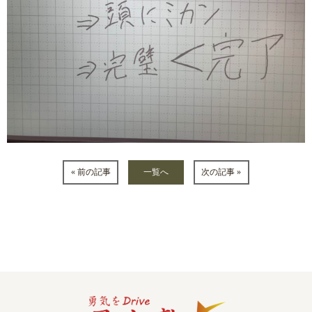
« 前の記事
一覧へ
次の記事 »